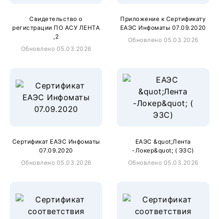
Свидетельство о
Приложение к Сертификату
регистрации ПО АСУ ЛЕНТА
ЕАЭС Инфоматы 07.09.2020
,2
Обновлено 05.03.2026
Обновлено 05.03.2026
Сертификат ЕАЭС Инфоматы
ЕАЭС &quot;Лента
07.09.2020
-Локер&quot; ( ЭЗС)
Обновлено 05.03.2026
Обновлено 05.03.2026