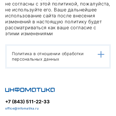
не согласны с этой политикой, пожалуйста,
не используйте его. Ваше дальнейшее
использование сайта после внесения
изменений в настоящую политику будет
рассматриваться как ваше согласие с
этими изменениями
Политика в отношении обработки
персональных данных
Настоящая политика
конфиденциальности в отношении
обработки персональных данных (далее –
Политика конфиденциальности)
разработана в соответствии с
требованиями Федерального закона от
+7 (843) 511-22-33
27.07.2006. №152-ФЗ «О персональных
данных» (далее - Закон о персональных
office@infomatika.ru
данных) и определяет цели и общие