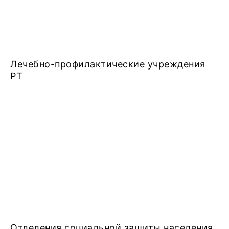
Лечебно-профилактические учреждения
РТ
Отделения социальной защиты населения