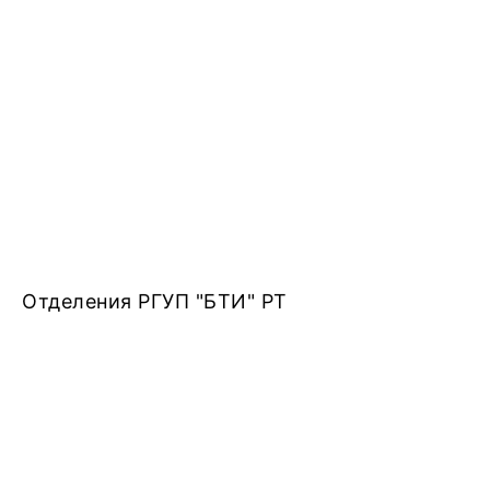
Отделения РГУП "БТИ" РТ