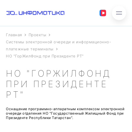
Главная
Проекты
Системы электронной очереди и информационно-
платежные терминалы
НО "ГорЖилФонд при Президенте РТ"
НО "ГОРЖИЛФОНД
ПРИ ПРЕЗИДЕНТЕ
РТ"
Оснащение программно-аппаратным комплексом электронной
очереди отделения НО "Государственный Жилищный Фонд при
Президенте Республики Татарстан".