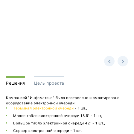
Решения
Цель проекта
Компанией "Инфоматика" было поставлено и смонтировано
оборудование электронной очереди:
Терминал электронной очереди
- 1 шт.,
Малое табло электронной очереди 18,5" - 1 шт,
Большое табло электронной очереди 42" - 1 шт.,
Сервер электронной очереди - 1 шт.