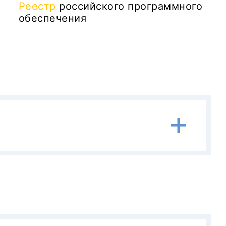
Реестр
российского программного
обеспечения
ельства РФ №719 от 17.07.2015)