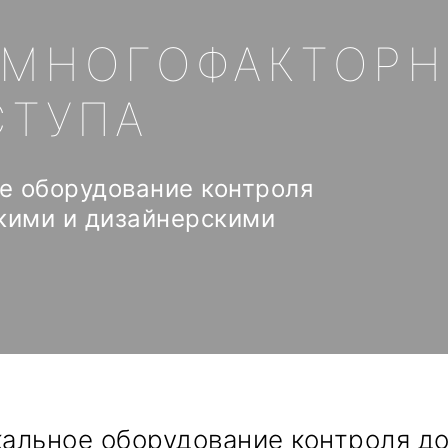
 МНОГОФАКТОР
СТУПА
е оборудование контроля
кими и дизайнерскими
кальное оборудование контроля д