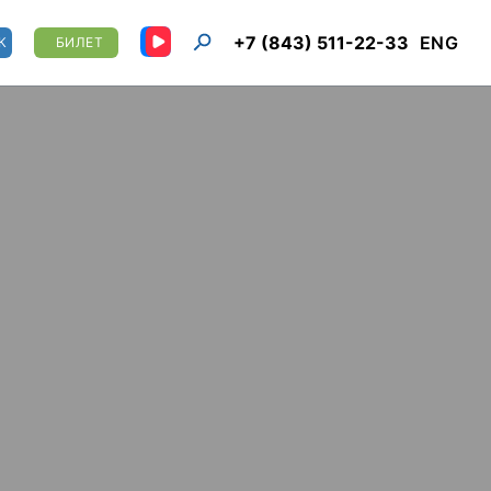
+7 (843) 511-22-33
ENG
К
БИЛЕТ