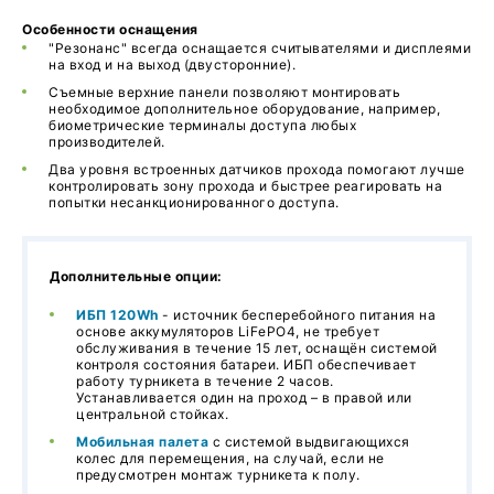
Особенности оснащения
"Резонанс" всегда оснащается считывателями и дисплеями
на вход и на выход (двусторонние).
Съемные верхние панели позволяют монтировать
необходимое дополнительное оборудование, например,
биометрические терминалы доступа любых
производителей.
Два уровня встроенных датчиков прохода помогают лучше
контролировать зону прохода и быстрее реагировать на
попытки несанкционированного доступа.
Дополнительные опции:
ИБП 120Wh
- источник бесперебойного питания на
основе аккумуляторов LiFePO4, не требует
обслуживания в течение 15 лет, оснащён системой
контроля состояния батареи. ИБП обеспечивает
работу турникета в течение 2 часов.
Устанавливается один на проход – в правой или
центральной стойках.
Мобильная палета
с системой выдвигающихся
колес для перемещения, на случай, если не
предусмотрен монтаж турникета к полу.