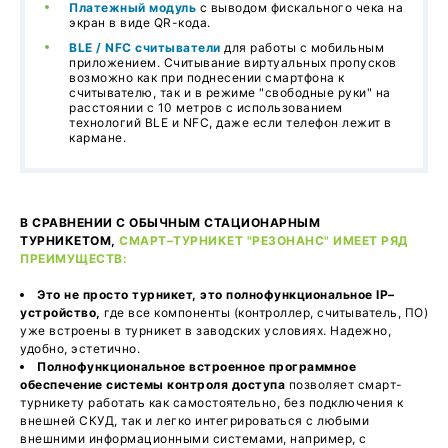
Платежный модуль
с выводом фискального чека на
экран в виде QR-кода.
BLE / NFC считыватели
для работы с мобильным
приложением. Считывание виртуальных пропусков
возможно как при поднесении смартфона к
считывателю, так и в режиме "свободные руки" на
расстоянии с 10 метров с использованием
технологий BLE и NFC, даже если телефон лежит в
кармане.
В СРАВНЕНИИ С ОБЫЧНЫМ СТАЦИОНАРНЫМ
ТУРНИКЕТОМ,
СМАРТ–ТУРНИКЕТ "РЕЗОНАНС" ИМЕЕТ РЯД
ПРЕИМУЩЕСТВ:
Это не просто турникет, это полнофункциональное IP–
устройство,
где все компоненты (контроллер, считыватель, ПО)
уже встроены в турникет в заводских условиях. Надежно,
удобно, эстетично.
Полнофункциональное встроенное программное
обеспечение системы контроля доступа
позволяет смарт-
турникету работать как самостоятельно, без подключения к
внешней СКУД, так и легко интегрироваться с любыми
внешними информационными системами, например, с