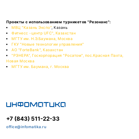
Проекты с использованием турникетов "Резонанс":
МВЦ "Казань Экспо"
, Казань
Фитнесс -центр UFC", Казахстан
МГТУ им. Н.Э.Баумана, Москва
ГКУ "Новые технологии управления"
АО "ForteBank", Казахстан
"РЭНЕРА", Госкорпорация "Росатом", пос.Красная Пахта,
Новая Москва
МГТУ им. Баумана, г. Москва
+7 (843) 511-22-33
office@infomatika.ru