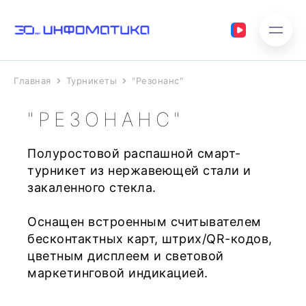
Главная
Турникеты
"Резонанс"
"РЕЗОНАНС"
Полуростовой распашной смарт-
турникет из нержавеющей стали и
закаленного стекла.
Оснащен встроенным считывателем
бесконтактных карт, штрих/QR-кодов,
цветным дисплеем и световой
маркетинговой индикацией.