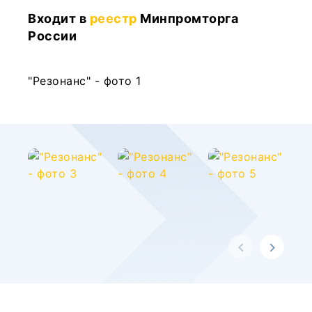
Входит в
реестр
Минпромторга
России