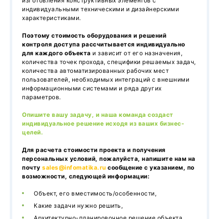
изготовления конструктивных элементов с
индивидуальными техническими и дизайнерскими
характеристиками.
Поэтому стоимость оборудования и решений
контроля доступа рассчитывается индивидуально
для каждого объекта
и зависит от его назначения,
количества точек прохода, специфики решаемых задач,
количества автоматизированных рабочих мест
пользователей, необходимых интеграций с внешними
информационными системами и ряда других
параметров.
Опишите вашу задачу, и наша команда создаст
индивидуальное решение исходя из ваших бизнес-
целей.
Для расчета стоимости проекта и получения
персональных условий, пожалуйста, напишите нам на
почту
sales@infomatika.ru
сообщение с указанием, по
возможности, следующей информации:
Объект, его вместимость/особенности,
Какие задачи нужно решить,
Архитектурно-планировочное решение объекта