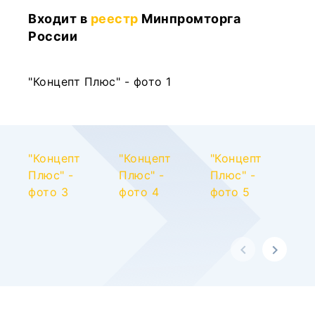
Входит в
реестр
Минпромторга
России