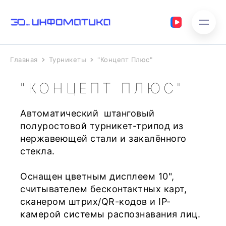
Главная
Турникеты
"Концепт Плюс"
"КОНЦЕПТ ПЛЮС"
Автоматический штанговый
полуростовой турникет-трипод из
нержавеющей стали и закалённого
стекла.
Оснащен цветным дисплеем 10",
считывателем бесконтактных карт,
сканером штрих/QR-кодов и IP-
камерой системы распознавания лиц.