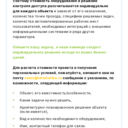
Поэтому стоимость оборудования и решений
контроля доступа рассчитывается индивидуально
для каждого объекта
и зависит от его назначения,
количества точек прохода, специфики решаемых задач,
количества автоматизированных рабочих мест
пользователей, необходимых интеграций с внешними
информационными системами и ряда других
параметров.
Опишите вашу задачу, и наша команда создаст
индивидуальное решение исходя из ваших бизнес-
целей.
Для расчета стоимости проекта и получения
персональных условий, пожалуйста, напишите нам на
почту
sales@infomatika.ru
сообщение с указанием, по
возможности, следующей информации:
Объект, его вместимость/особенности,
Какие задачи нужно решить,
Архитектурно-планировочное решение объекта
(если имеется),
Вид и количество необходимого оборудования,
Имя, контактный телефон для связи.