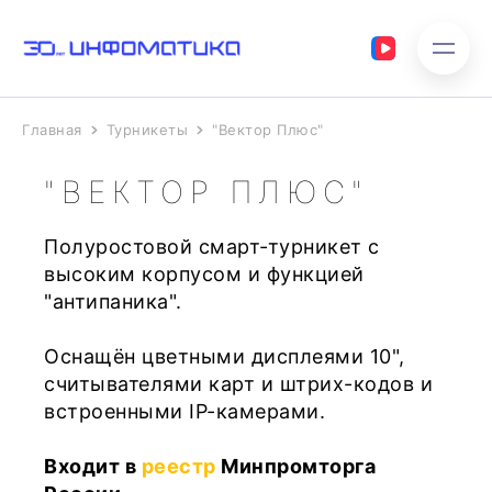
Главная
Турникеты
"Вектор Плюс"
"ВЕКТОР ПЛЮС"
Полуростовой смарт-турникет с
высоким корпусом и функцией
"антипаника".
Оснащён цветными дисплеями 10",
считывателями карт и штрих-кодов и
встроенными IP-камерами.
Входит в
реестр
Минпромторга