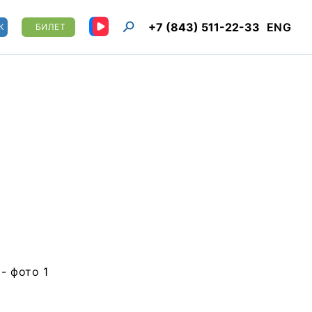
+7 (843) 511-22-33
ENG
К
БИЛЕТ