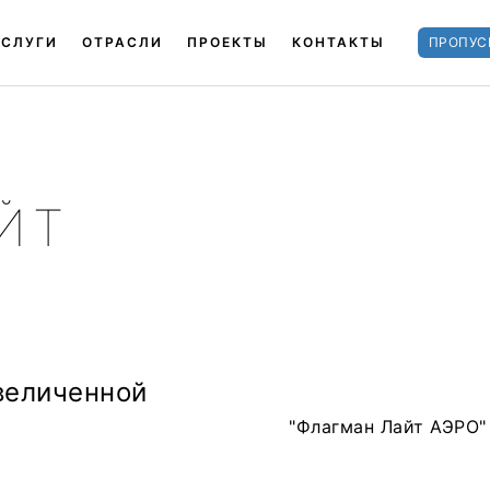
УСЛУГИ
ОТРАСЛИ
ПРОЕКТЫ
КОНТАКТЫ
ПРОПУС
ЙТ
величенной