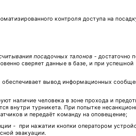
оматизированного контроля доступа на посадку
считывания посадочных талонов -
достаточно 
овенно сверяет данные в базе, и при успешной
-
обеспечивает вывод информационных сообщен
уют наличие человека в зоне прохода и предо
тся внутри турникета. При попытке несанкцио
датчиков и передаёт команду на оповещение;
ации -
при нажатии кнопки оператором устрой
сной эвакуации.