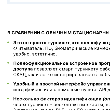
В СРАВНЕНИИ С ОБЫЧНЫМ СТАЦИОНАРНЫ
Это не просто турникет, это полнофунк
считыватель, ПО, биометрические камеры
удобно, эстетично.
Полнофункциональное встроенное прог
доступа
позволяет смарт-турникету рабо
СКУД,так и легко интегрироваться с л
Удобный и простой интерфейс управлен
интерфейсов или с помощью пульта. API
Несколько факторов идентификации
(оп
через турникет - бесконтактные карты, 