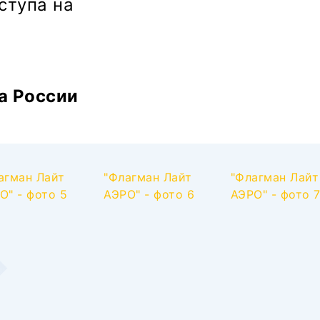
ступа на
а России