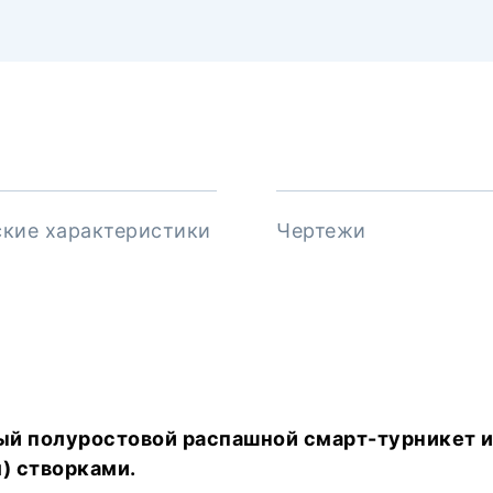
ские характеристики
Чертежи
ый полуростовой распашной смарт-турникет 
м) створками.