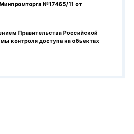
Минпромторга №17465/11 от
ением Правительства Российской
емы контроля доступа на объектах