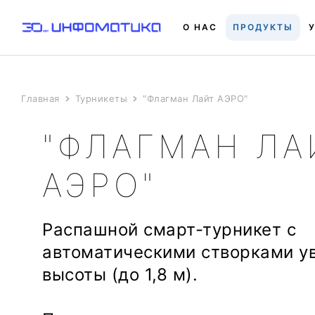
О НАС
ПРОДУКТЫ
Главная
Турникеты
"Флагман Лайт АЭРО"
"ФЛАГМАН ЛА
АЭРО"
Распашной смарт-турникет с
автоматическими створками у
высоты (до 1,8 м).