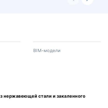
BIM-модели
из нержавеющей стали и закаленного