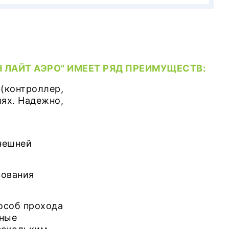
 ЛАЙТ АЭРО" ИМЕЕТ РЯД ПРЕИМУЩЕСТВ:
 (контроллер,
иях. Надежно,
внешней
зования
особ прохода
нные