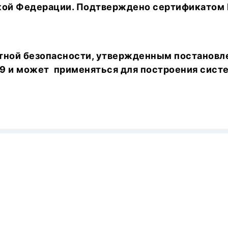
кой Федерации. Подтверждено сертификатом 
тной безопасности, утвержденным постановл
69 и может применяться для построения сист