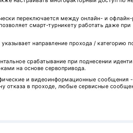
также настраивать многофакторный доступ по 
чески переключается между онлайн- и офлайн
позволяет смарт-турникету работать даже при
 указывает направление прохода / категорию п
нтальное срабатывание при поднесении иденти
ками на основе сервопривода.
фические и видеоинформационные сообщения -
ну отказа в проходе, любые сервисные сообщен