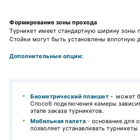
Формирование зоны прохода
Турникет имеет стандартную ширину зоны п
Стойки могут быть установлены вплотную др
Дополнительные опции:
Биометрический планшет -
может бы
Способ подключения камеры зависит
этапе заказа турникетов.
Мобильная палета
-
основание для с
позволяет устанавливать турникеты 