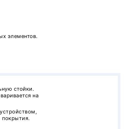
ых элементов.
ьную стойки.
варивается на
 устройством,
о покрытия.