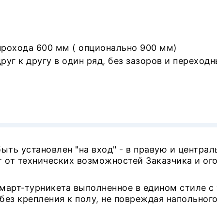
рохода 600 мм ( опционально 900 мм)
уг к другу в один ряд, без зазоров и переходн
ть установлен "на вход" - в правую и централ
 от технических возможностей Заказчика и ого
март-турникета выполненное в едином стиле с
без крепления к полу, не повреждая напольног