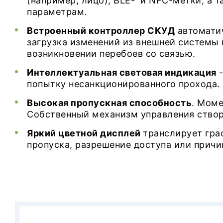
(например, лицо), BLE- и NFC-метки, а 
параметрам.
Встроенный контроллер СКУД
автомати
загрузка изменений из внешней системы 
возникновении перебоев со связью.
Интеллектуальная световая индикация
-
попытку несанкционированного прохода.
Высокая пропускная способность
. Моме
Собственный механизм управления створ
Яркий цветной дисплей
транслирует гра
пропуска, разрешение доступа или причи