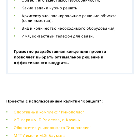
Объект, его вместимость/особенности,
Какие задачи нужно решить,
Архитектурно-планировочное решение объекта
(если имеется),
Вид и количество необходимого оборудования,
Имя, контактный телефон для связи.
Грамотно разработанная концепция проекта
позволяет выбрать оптимальное решение и
эффективно его внедрить.
Проекты с использованием калитки "Концепт":
Спортивный комплекс "Иннополис"
ИТ-парк им. Б.Рамеева, г. Казань
Общежития университета "Иннополис"
МГТУ имени М.Э. Баумана