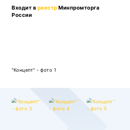
Входит в
реестр
Минпромторга
России