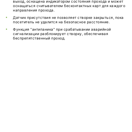
выход, оснащена индикатором состояния прохода и может
оснащаться считывателем бесконтактных карт для каждого
направления прохода.
Датчик присутствия не позволяет створке закрыться, пока
посетитель не удалится на безопасное расстояние.
Функция "антипаника" при срабатывании аварийной
сигнализации разблокирует створку, обеспечивая
беспрепятственный проход.