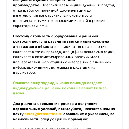
производстве.
Обеспечиваем индивидуальный подход,
от разработки проектной документации до
изготовления конструктивных элементов с
индивидуальными техническими и дизайнерскими
характеристиками.
Поэтому стоимость оборудования и решений
контроля доступа рассчитывается индивидуально
для каждого объекта
и зависит от его назначения,
количества точек прохода, специфики решаемых задач,
количества автоматизированных рабочих мест
пользователей, необходимых интеграций с внешними
информационными системами и ряда других
параметров.
Опишите вашу задачу, и наша команда создаст
индивидуальное решение исходя из ваших бизнес-
целей.
Для расчета стоимости проекта и получения
персональных условий, пожалуйста, напишите нам на
почту
sales@infomatika.ru
сообщение с указанием, по
возможности, следующей информации: