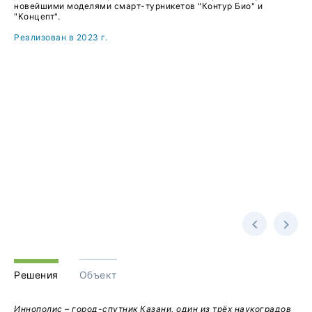
новейшими моделями смарт-турникетов "Контур Био" и
"Концепт".
Реализован в 2023 г.
Решения
Объект
Иннополис – город-спутник Казани, один из трёх наукоградов