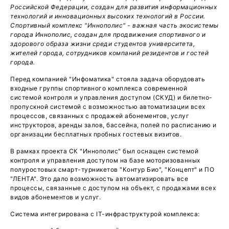
Российской Федерации, создан для развития информационных
технологий и инновационных высоких технологий в России.
Спортивный комплекс "Иннополис" - важная часть экосистемы
города Иннополис, создан для продвижения спортивного и
здорового образа жизни среди студентов университета,
жителей города, сотрудников компаний резидентов и гостей
города.
Перед компанией "Инфоматика" стояла задача оборудовать
входные группы спортивного комплекса современной
системой контроля и управления доступом (СКУД) и билетно-
пропускной системой с возможностью автоматизации всех
процессов, связанных с продажей абонементов, услуг
инструкторов, аренды залов, бассейна, полей по расписанию и
организации бесплатных пробных гостевых визитов.
В рамках проекта СК "Иннополис" был оснащен системой
контроля и управления доступом на базе моторизованных
полуростовых смарт-турникетов "Контур Био", "Концепт" и ПО
"ЛЕНТА". Это дало возможность автоматизировать все
процессы, связанные с доступом на объект, с продажами всех
видов абонементов и услуг.
Система интегрирована с IT-инфраструктурой комплекса: