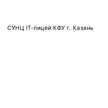
СУНЦ IT-лицей КФУ г. Казань