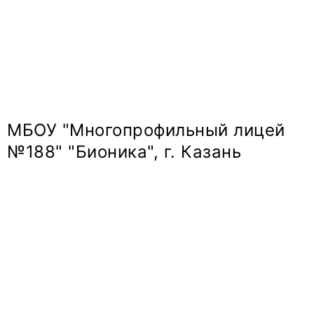
МБОУ "Многопрофильный лицей
№188" "Бионика", г. Казань