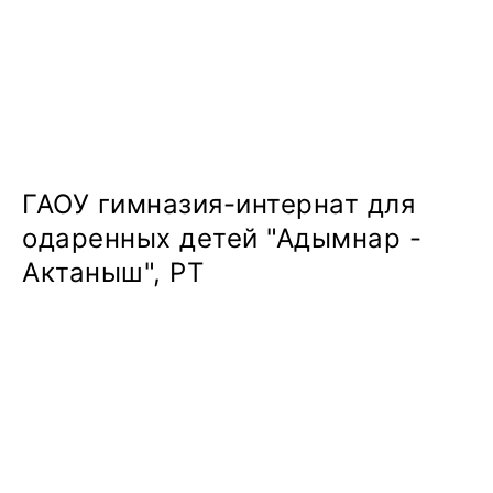
ГАОУ гимназия-интернат для
одаренных детей "Адымнар -
Актаныш", РТ