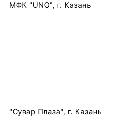
МФК "UNO", г. Казань
"Сувар Плаза", г. Казань