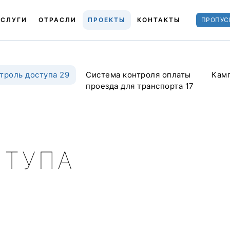
УСЛУГИ
ОТРАСЛИ
ПРОЕКТЫ
КОНТАКТЫ
ПРОПУС
троль доступа 29
Система контроля оплаты
Кам
проезда для транспорта 17
СТУПА