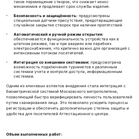
тихое перемещение створок, что снижает износ
механизмов и продлевает срок службы изделия.
Безопасность и защищённость:
предусмотрены
специальные датчики присутствия, предотвращающие
случайное закрытие створок при наличии препятствий.
Автоматический и ручной режим открытия:
обеспечивается функциональность устройства как в
штатном режиме, так и при авариях или перебоях
электроснабжения, что критично важно для организаций с
интенсивным потоком посетителей.
Интеграция со внешними системами:
предусмотрена
возможность подключения турникетов к различным
системам учета и контроля доступа, информационным
системам.
Одним из ключевых аспектов внедрения стала интеграция с
биометрической системой Московского метрополитена,
позволяющей быстро верифицировать личность пользователей
путем сканирования лица. Это позволило ускорить процессы
регистрации и обеспечить дополнительную степень защиты и
удобства для посетителей Аттестационного центра.
Объем выполненных работ: