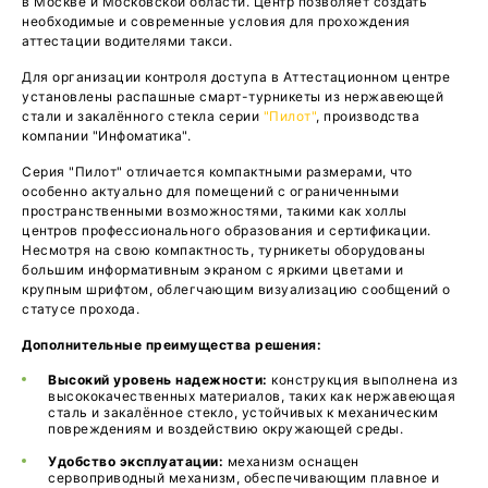
в Москве и Московской области. Центр позволяет создать
необходимые и современные условия для прохождения
аттестации водителями такси.
Для организации контроля доступа в Аттестационном центре
установлены распашные смарт-турникеты из нержавеющей
стали и закалённого стекла серии
"Пилот"
, производства
компании "Инфоматика".
Серия "Пилот" отличается компактными размерами, что
особенно актуально для помещений с ограниченными
пространственными возможностями, такими как холлы
центров профессионального образования и сертификации.
Несмотря на свою компактность, турникеты оборудованы
большим информативным экраном с яркими цветами и
крупным шрифтом, облегчающим визуализацию сообщений о
статусе прохода.
Дополнительные преимущества решения:
Высокий уровень надежности
:
конструкция выполнена из
высококачественных материалов, таких как нержавеющая
сталь и закалённое стекло, устойчивых к механическим
повреждениям и воздействию окружающей среды.
Удобство эксплуатации:
механизм оснащен
сервоприводный механизм, обеспечивающим плавное и