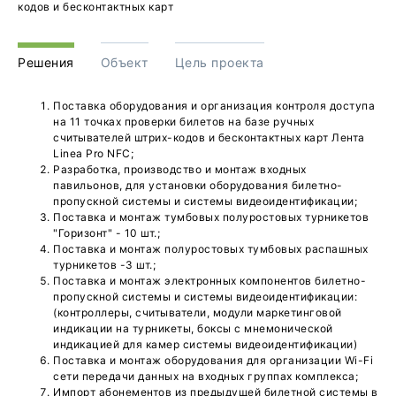
кодов и бесконтактных карт
Решения
Объект
Цель проекта
Поставка оборудования и организация контроля доступа
на 11 точках проверки билетов на базе ручных
считывателей штрих-кодов и бесконтактных карт Лента
Linea Pro NFC;
Разработка, производство и монтаж входных
павильонов, для установки оборудования билетно-
пропускной системы и системы видеоидентификации;
Поставка и монтаж тумбовых полуростовых турникетов
"Горизонт" - 10 шт.;
Поставка и монтаж полуростовых тумбовых распашных
турникетов -3 шт.;
Поставка и монтаж электронных компонентов билетно-
пропускной системы и системы видеоидентификации:
(контроллеры, считыватели, модули маркетинговой
индикации на турникеты, боксы с мнемонической
индикацией для камер системы видеоидентификации)
Поставка и монтаж оборудования для организации Wi-Fi
сети передачи данных на входных группах комплекса;
Импорт абонементов из предыдущей билетной системы в