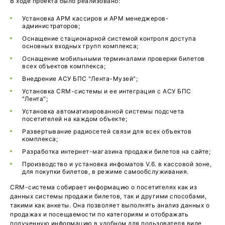
В ходе проекта было реализовано:
Установка АРМ кассиров и АРМ менеджеров-
администраторов;
Оснащение стационарной системой контроля доступа
основных входных групп комплекса;
Оснащение мобильными терминалами проверки билетов
всех объектов комплекса;
Внедрение АСУ БПС "Лента-Музей";
Установка CRM-системы и ее интеграция с АСУ БПС
"Лента";
Установка автоматизированной системы подсчета
посетителей на каждом объекте;
Развертывание радиосетей связи для всех объектов
комплекса;
Разработка интернет-магазина продажи билетов на сайте;
Производство и установка инфоматов V.6. в кассовой зоне,
для покупки билетов, в режиме самообслуживания.
CRM-система собирает информацию о посетителях как из
данных системы продажи билетов, так и другими способами,
такими как анкеты. Она позволяет выполнять анализ данных о
продажах и посещаемости по категориям и отображать
полученную информацию в удобном для пользователя виде