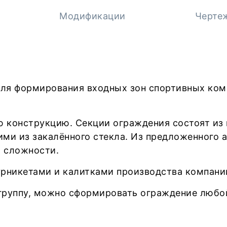
Модификации
Черте
и
ля формирования входных зон спортивных ком
конструкцию. Секции ограждения состоят из в
ми из закалённого стекла. Из предложенного
 сложности.
урникетами и калитками производства компани
группу, можно сформировать ограждение любо