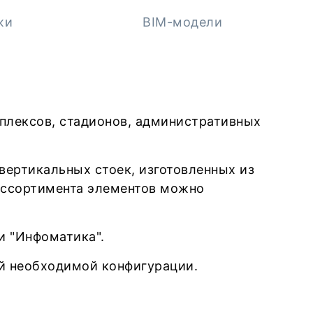
жи
BIM-модели
плексов, стадионов, административных
ертикальных стоек, изготовленных из
 ассортимента элементов можно
и "Инфоматика".
й необходимой конфигурации.