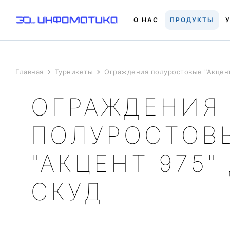
О НАС
ПРОДУКТЫ
Главная
Турникеты
Ограждения полуростовые "Акцент
ОГРАЖДЕНИЯ
ПОЛУРОСТОВ
"АКЦЕНТ 975"
СКУД