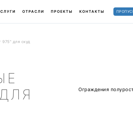
УСЛУГИ
ОТРАСЛИ
ПРОЕКТЫ
КОНТАКТЫ
ПРОПУС
 975" для скуд
ЫЕ
 ДЛЯ