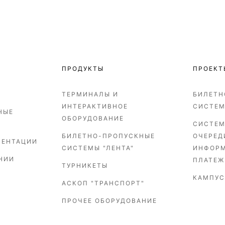
ПРОДУКТЫ
ПРОЕКТ
ТЕРМИНАЛЫ И
БИЛЕТН
ИНТЕРАКТИВНОЕ
СИСТЕ
НЫЕ
ОБОРУДОВАНИЕ
СИСТЕМ
БИЛЕТНО-ПРОПУСКНЫЕ
ОЧЕРЕД
ЗЕНТАЦИИ
СИСТЕМЫ "ЛЕНТА"
ИНФОР
НИИ
ПЛАТЕЖ
ТУРНИКЕТЫ
КАМПУС
АСКОП "ТРАНСПОРТ"
ПРОЧЕЕ ОБОРУДОВАНИЕ