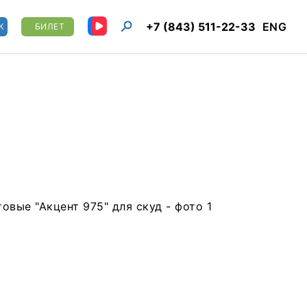
+7 (843) 511-22-33
ENG
К
БИЛЕТ