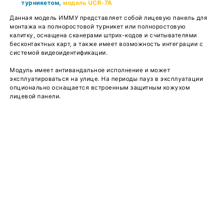
турникетом,
модель UCR-7A
Данная модель ИММУ представляет собой лицевую панель для
монтажа на полноростовой турникет или полноростовую
калитку, оснащена сканерами штрих-кодов и считывателями
бесконтактных карт, а также имеет возможность интеграции с
системой видеоидентификации.
Модуль имеет антивандальное исполнение и может
эксплуатироваться на улице. На периоды пауз в эксплуатации
опционально оснащается встроенным защитным кожухом
лицевой панели.