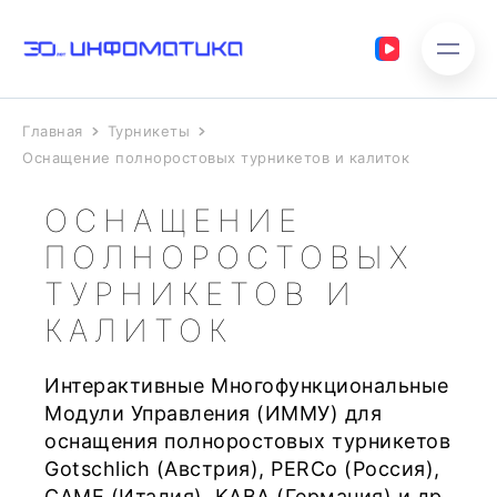
Главная
Турникеты
Оснащение полноростовых турникетов и калиток
ОСНАЩЕНИЕ
ПОЛНОРОСТОВЫХ
ТУРНИКЕТОВ И
КАЛИТОК
Интерактивные Многофункциональные
Модули Управления (ИММУ) для
оснащения полноростовых турникетов
Gotschlich (Австрия), PERCo (Россия),
CAME (Италия), KABA (Германия) и др.