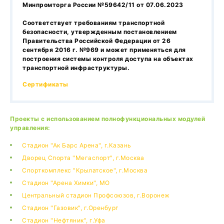
Минпромторга России №59642/11 от 07.06.2023
Соответствует требованиям транспортной
безопасности, утвержденным постановлением
Правительства Российской Федерации от 26
сентября 2016 г. №969 и может применяться для
построения системы контроля доступа на объектах
транспортной инфраструктуры.
Сертификаты
Проекты с использованием полнофункциональных модулей
управления:
Стадион "Ак Барс Арена", г.Казань
Дворец Спорта "Мегаспорт", г.Москва
Спорткомплекс "Крылатское", г.Москва
Стадион "Арена Химки", МО
Центральный стадион Профсоюзов, г.Воронеж
Стадион "Газовик", г.Оренбург
Стадион "Нефтяник", г.Уфа