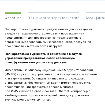
Описание
Технические характеристики
Модифика
Полноростовые турникеты предназначены для оснащения
входов на территорию стадионов или промышленных
предприятий — для построения контроля доступа с
повышенными требованиями к безопасности, пропускной
способности и механической нагрузке.
Полноростовые турникеты в сочетании с модулем
управления представляют собой автономную
полнофункциональную систему доступа.
Интерактивные Многофункциональные Модули Управления
(ИММУ) служат для управления точками прохода - калитками
или турникетами. Оснащены сканерами штрих-кодов,
считывателями бесконтактных карт и имеют конструктив,
обеспечивающий требуемый способ монтажа.
Все ИММУ имеют в своем составе Ethernet-контроллер с
необходимыми портами и интерфейсами для управления
турникетами различных типов.