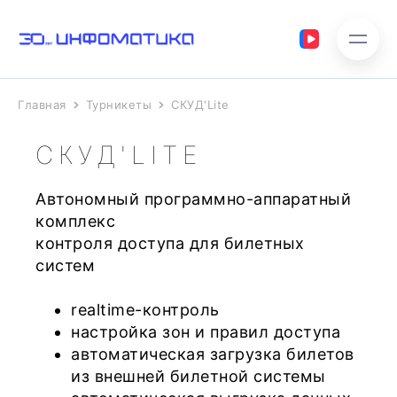
Главная
Турникеты
СКУД'Lite
СКУД'LITE
Автономный программно-аппаратный
комплекс
контроля доступа для билетных
систем
realtime-контроль
настройка зон и правил доступа
автоматическая загрузка билетов
из внешней билетной системы