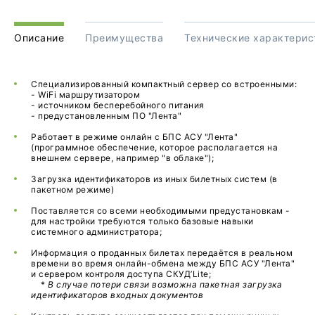
Описание
Преимущества
Технические характерис
Специализированный компактный сервер со встроенными:
- WiFi маршрутизатором
- источником бесперебойного питания
- предустановленным ПО "Лента"
Работает в режиме онлайн с БПС АСУ "Лента"
(программное обеспечение, которое располагается на
внешнем сервере, например "в облаке");
Загрузка идентификаторов из иных билетных систем (в
пакетном режиме)
Поставляется со всеми необходимыми предустановкам -
для настройки требуются только базовые навыки
системного администратора;
Информация о проданных билетах передаётся в реальном
времени во время онлайн-обмена между БПС АСУ "Лента"
и сервером контроля доступа СКУД’Lite;
*
В случае потери связи возможна пакетная загрузка
идентификаторов входных документов