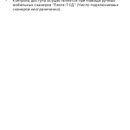
Контроль доступа осуществляется при помощи ручных
мобильных сканеров "Лента-ТСД"
(Число подключаемых
сканеров неограниченно).