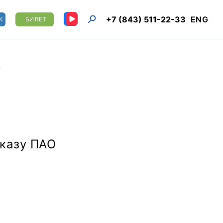
+7 (843) 511-22-33
ENG
К
БИЛЕТ
"
аказу ПАО