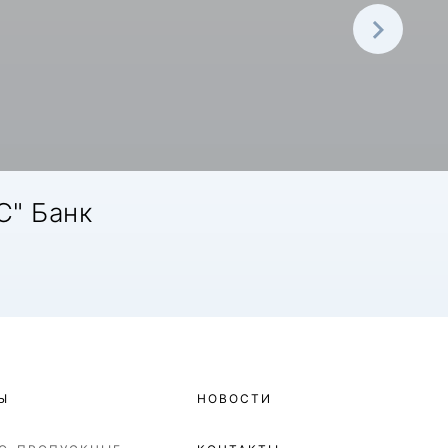
С" Банк
Ы
НОВОСТИ