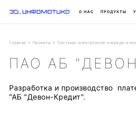
О НАС
ПРОДУКТЫ
Главная
Проекты
Системы электронной очереди и и
ПАО АБ "ДЕВО
Разработка и производство плат
"АБ "Девон-Кредит".