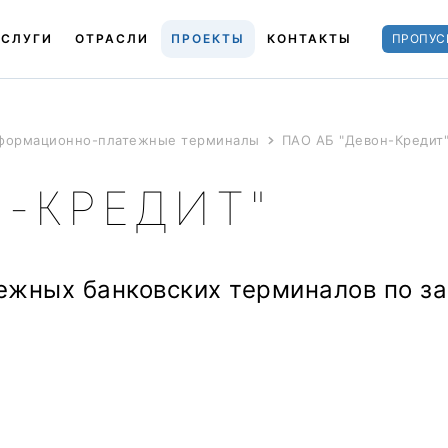
УСЛУГИ
ОТРАСЛИ
ПРОЕКТЫ
КОНТАКТЫ
ПРОПУС
нформационно-платежные терминалы
ПАО АБ "Девон-Кредит
Н-КРЕДИТ"
ежных банковских терминалов по з