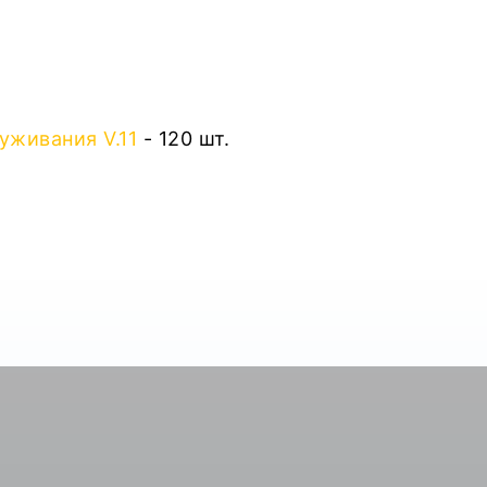
живания V.11
- 120 шт.