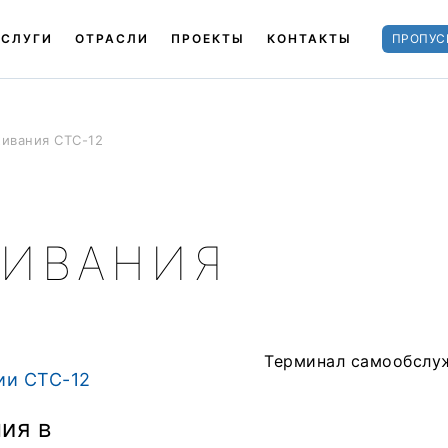
УСЛУГИ
ОТРАСЛИ
ПРОЕКТЫ
КОНТАКТЫ
ПРОПУС
ивания СТС-12
ИВАНИЯ
ии СТС-12
ия в