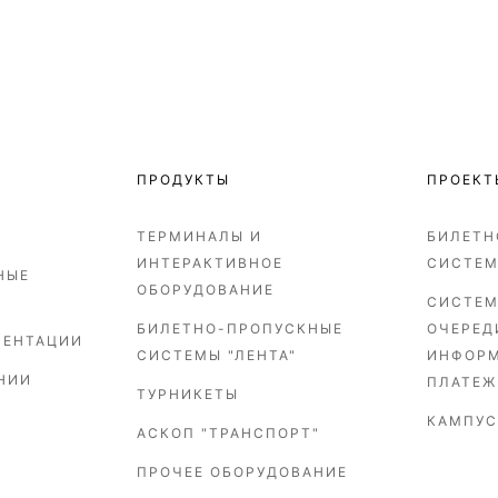
ПРОДУКТЫ
ПРОЕКТ
ТЕРМИНАЛЫ И
БИЛЕТН
ИНТЕРАКТИВНОЕ
СИСТЕ
НЫЕ
ОБОРУДОВАНИЕ
СИСТЕМ
БИЛЕТНО-ПРОПУСКНЫЕ
ОЧЕРЕД
ЗЕНТАЦИИ
СИСТЕМЫ "ЛЕНТА"
ИНФОР
НИИ
ПЛАТЕЖ
ТУРНИКЕТЫ
КАМПУС
АСКОП "ТРАНСПОРТ"
ПРОЧЕЕ ОБОРУДОВАНИЕ