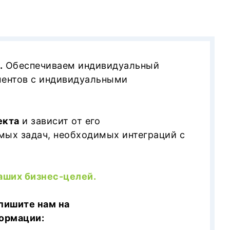
.
Обеспечиваем индивидуальный
ментов с индивидуальными
екта
и зависит от его
емых задач, необходимых интеграций с
ваших бизнес-целей.
пишите нам на
ормации: