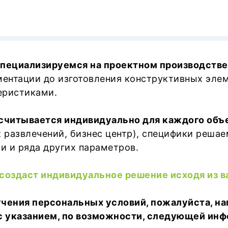
специализируемся на проектном производстве
ментации до изготовления конструктивных эле
еристиками.
считывается индивидуально для каждого объ
рк развлечений, бизнес центр), специфики реша
 и ряда других параметров.
 создаст индивидуальное решение исходя из 
учения персональных условий, пожалуйста, на
 указанием, по возможности, следующей инф