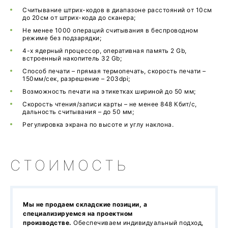
Считывание штрих-кодов в диапазоне расстояний от 10см
до 20см от штрих-кода до сканера;
Не менее 1000 операций считывания в беспроводном
режиме без подзарядки;
4-х ядерный процессор, оперативная память 2 Gb,
встроенный накопитель 32 Gb;
Способ печати – прямая термопечать, скорость печати –
150мм/сек, разрешение – 203dpi;
Возможность печати на этикетках шириной до 50 мм;
Скорость чтения/записи карты – не менее 848 Кбит/с,
дальность считывания – до 50 мм;
Регулировка экрана по высоте и углу наклона.
СТОИМОСТЬ
Мы не продаем складские позиции, а
специализируемся на проектном
производстве.
Обеспечиваем индивидуальный подход,