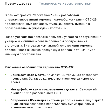
Преимущества
Технические характеристики
В рамках проекта "Москвёнок" нами разработан
специализированный терминал самообслуживания СТС‑29,
предназначенный для автоматизации оплаты питания в
образовательных учреждениях столицы.
Новое устройство призвано повысить удобство обслуживания
учащихся и оптимизировать процессы обслуживания
в столовых. Благодаря компактной конструкции терминал
обеспечивает высокую пропускную способность, занимая
минимум пространства.
Ключевые особенности терминала СТС‑29:
Занимает мало места.
Компактный терминал позволяет
пропускать большое количество учеников за короткое
время.
Интерфейс — как в современном гаджете.
Сенсорный
дисплей 15″ с разрешением Full HD.
Встроенная IP-камера
системы распознавания лиц с яркой
индикацией позволяет использовать биометрическую
идентификацию для оплаты.