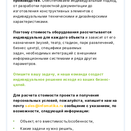
производстве.
Обеспечиваем индивидуальный подход,
от разработки проектной документации до
изготовления конструктивных элементов с
индивидуальными техническими и дизайнерскими
характеристиками.
Поэтому стоимость оборудования рассчитывается
индивидуально для каждого объекта
и зависит от его
назначения (музей, театр, стадион, парк развлечений,
бизнес центр), специфики решаемых
задач, необходимых интеграций с внешними
информационными системами и ряда других
параметров.
Опишите вашу задачу, и наша команда создаст
индивидуальное решение исходя из ваших бизнес-
целей.
Для расчета стоимости проекта и получения
персональных условий, пожалуйста, напишите нам на
почту
sales@infomatika.ru
сообщение с указанием, по
возможности, следующей информации:
Объект, его вместимость/особенности,
Какие задачи нужно решить,