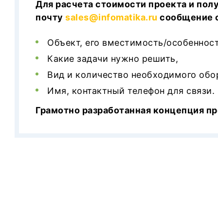
Для расчета стоимости проекта и пол
почту
sales@infomatika.ru
сообщение с
Объект, его вместимость/особенност
Какие задачи нужно решить,
Вид и количество необходимого обо
Имя, контактный телефон для связи.
Грамотно разработанная концепция пр