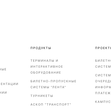
ПРОДУКТЫ
ПРОЕКТ
ТЕРМИНАЛЫ И
БИЛЕТН
ИНТЕРАКТИВНОЕ
СИСТЕ
НЫЕ
ОБОРУДОВАНИЕ
СИСТЕМ
БИЛЕТНО-ПРОПУСКНЫЕ
ОЧЕРЕД
ЗЕНТАЦИИ
СИСТЕМЫ "ЛЕНТА"
ИНФОР
НИИ
ПЛАТЕЖ
ТУРНИКЕТЫ
КАМПУС
АСКОП "ТРАНСПОРТ"