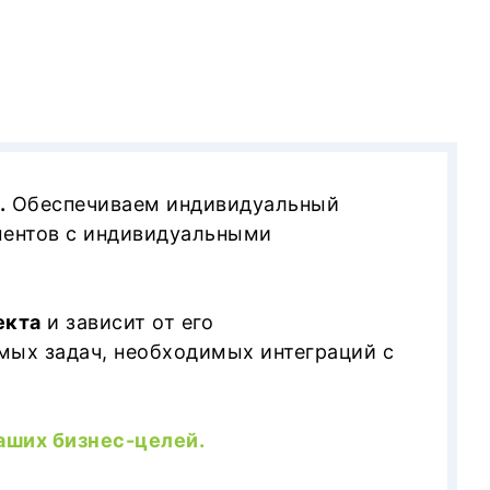
.
Обеспечиваем индивидуальный
ментов с индивидуальными
екта
и зависит от его
емых задач, необходимых интеграций с
ваших бизнес-целей.