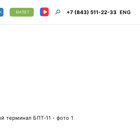
+7 (843) 511-22-33
ENG
К
БИЛЕТ