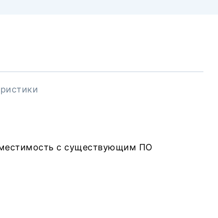
еристики
вместимость с существующим ПО