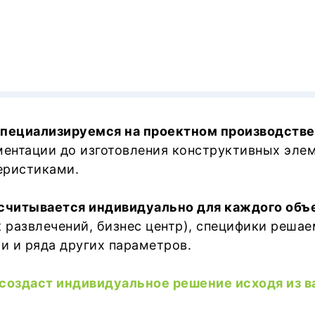
специализируемся на проектном производстве
ментации до изготовления конструктивных эле
еристиками.
считывается индивидуально для каждого объ
рк развлечений, бизнес центр), специфики реша
 и ряда других параметров.
 создаст индивидуальное решение исходя из 