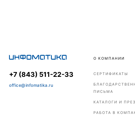
О КОМПАНИИ
+7 (843) 511-22-33
СЕРТИФИКАТЫ
БЛАГОДАРСТВЕН
office@infomatika.ru
ПИСЬМА
КАТАЛОГИ И ПРЕ
РАБОТА В КОМПА