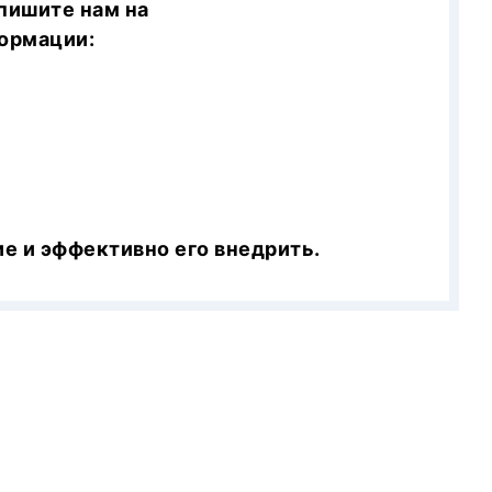
пишите нам на
ормации:
е и эффективно его внедрить.