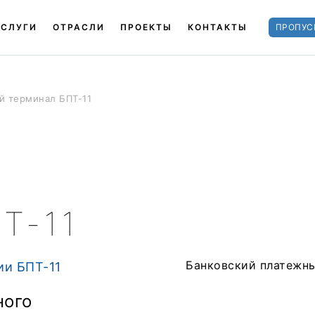
УСЛУГИ
ОТРАСЛИ
ПРОЕКТЫ
КОНТАКТЫ
ПРОПУС
й терминал БПТ-11
Т-11
ии БПТ-11
ного