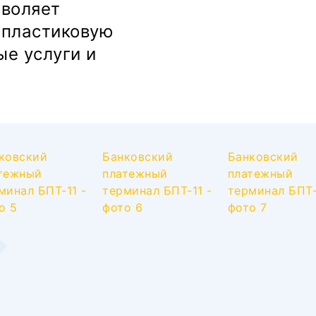
зволяет
 пластиковую
ые услуги и