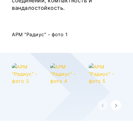
соединений, компактность и
вандалостойкость.