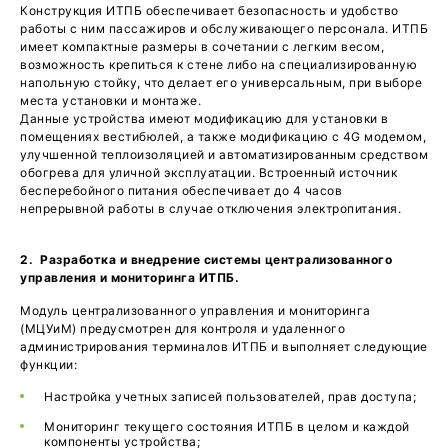
Конструкция ИТПБ обеспечивает безопасность и удобство
работы с ним пассажиров и обслуживающего персонала. ИТПБ
имеет компактные размеры в сочетании с легким весом,
возможность крепиться к стене либо на специализированную
напольную стойку, что делает его универсальным, при выборе
места установки и монтаже.
Данные устройства имеют модификацию для установки в
помещениях вестибюлей, а также модификацию с 4G модемом,
улучшенной теплоизоляцией и автоматизированным средством
обогрева для уличной эксплуатации. Встроенный источник
бесперебойного питания обеспечивает до 4 часов
непрерывной работы в случае отключения электропитания.
2. Разработка и внедрение системы централизованного
управления и мониторинга ИТПБ.
Модуль централизованного управления и мониторинга
(МЦУиМ) предусмотрен для контроля и удаленного
администрирования терминалов ИТПБ и выполняет следующие
функции:
Настройка учетных записей пользователей, прав доступа;
Мониторинг текущего состояния ИТПБ в целом и каждой
компоненты устройства;