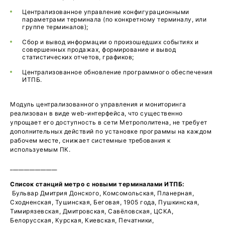
Централизованное управление конфигурационными
параметрами терминала (по конкретному терминалу, или
группе терминалов);
Сбор и вывод информации о произошедших событиях и
совершенных продажах, формирование и вывод
статистических отчетов, графиков;
Централизованное обновление программного обеспечения
ИТПБ.
Модуль централизованного управления и мониторинга
реализован в виде web-интерфейса, что существенно
упрощает его доступность в сети Метрополитена, не требует
дополнительных действий по установке программы на каждом
рабочем месте, снижает системные требования к
используемым ПК.
_________________
Список станций метро с новыми терминалами ИТПБ:
Бульвар Дмитрия Донского, Комсомольская, Планерная,
Сходненская, Тушинская, Беговая, 1905 года, Пушкинская,
Тимирязевская, Дмитровская, Савёловская, ЦСКА,
Белорусская, Курская, Киевская, Печатники,