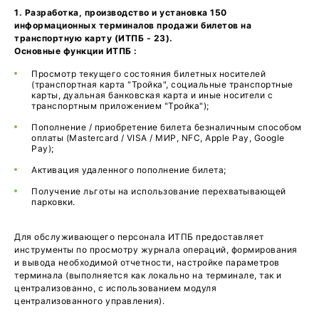
1. Разработка, производство и установка 150
информационных терминалов продажи билетов на
транспортную карту (
ИТПБ - 23
).
Основные функции ИТПБ :
Просмотр текущего состояния билетных носителей
(транспортная карта "Тройка", социальные транспортные
карты, дуальная банковская карта и иные носители с
транспортным приложением "Тройка");
Пополнение / приобретение билета безналичным способом
оплаты (Mastercard / VISA / МИР, NFC, Apple Pay, Google
Pay);
Активация удаленного пополнение билета;
Получение льготы на использование перехватывающей
парковки.
Для обслуживающего персонала ИТПБ предоставляет
инструменты по просмотру журнала операций, формирования
и вывода необходимой отчетности, настройке параметров
терминала (выполняется как локально на терминале, так и
централизованно, с использованием модуля
централизованного управления).