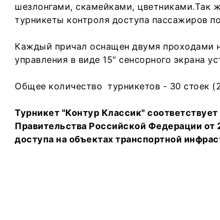
шезлонгами, скамейками, цветниками.Так ж
турникеты контроля доступа пассажиров по
Каждый причал оснащен двумя проходами н
управления в виде 15" сенсорного экрана у
Общее количество турникетов - 30 стоек (2
Турникет "Контур Классик" соответствуе
Правительства Российской Федерации от 2
доступа на объектах транспортной инфра