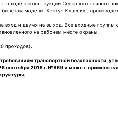
е, в ходе реконструкции Северного речного во
 билетам модели "Контур Классик", производс
а вход и двумя на выход. Все входные группы
становленного на рабочем месте охраны.
0 проходов).
т требованиям транспортной безопасности, у
6 сентября 2016 г. №969 и может применять
структуры;