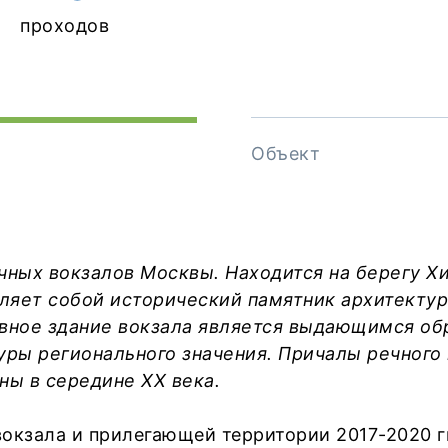
проходов
Объект
чных вокзалов Москвы. Находится на берегу 
ляет собой исторический памятник архитектур
лавное здание вокзала является выдающимся о
уры регионального значения. Причалы речного
ны в середине XX века.
окзала и прилегающей территории 2017-2020 гг