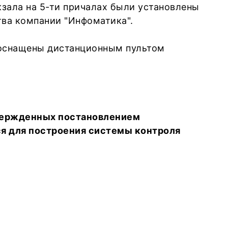
кзала на 5-ти причалах были установлены
тва компании "Инфоматика".
 оснащены дистанционным пультом
твержденных постановлением
ся для построения системы контроля