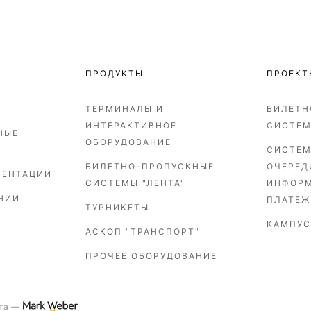
ПРОДУКТЫ
ПРОЕКТ
ТЕРМИНАЛЫ И
БИЛЕТН
ИНТЕРАКТИВНОЕ
СИСТЕ
НЫЕ
ОБОРУДОВАНИЕ
СИСТЕМ
БИЛЕТНО-ПРОПУСКНЫЕ
ОЧЕРЕД
ЗЕНТАЦИИ
СИСТЕМЫ "ЛЕНТА"
ИНФОР
НИИ
ПЛАТЕЖ
ТУРНИКЕТЫ
КАМПУС
АСКОП "ТРАНСПОРТ"
ПРОЧЕЕ ОБОРУДОВАНИЕ
та —