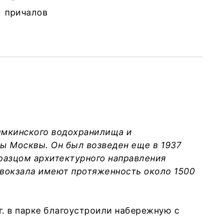
причалов
Химкинского водохранилища и
ы Москвы. Он был возведен еще в 1937
бразцом архитектурного направления
 вокзала имеют протяженность около 1500
. в парке благоустроили набережную с