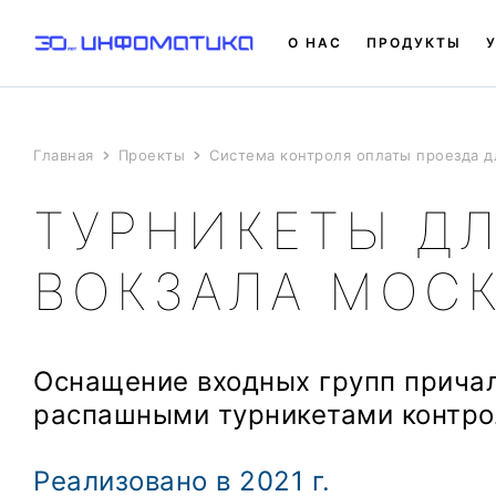
О НАС
ПРОДУКТЫ
Главная
Проекты
Система контроля оплаты проезда д
ТУРНИКЕТЫ ДЛ
ВОКЗАЛА МОС
Оснащение входных групп причал
распашными турникетами контро
Реализовано в 2021 г.