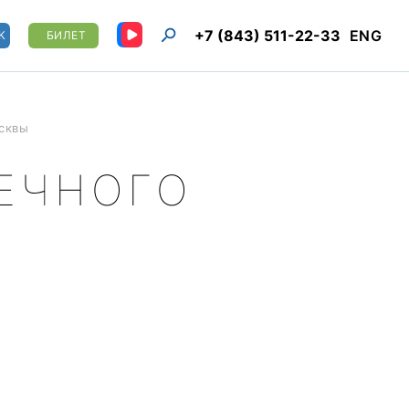
+7 (843) 511-22-33
ENG
К
БИЛЕТ
сквы
РЕЧНОГО