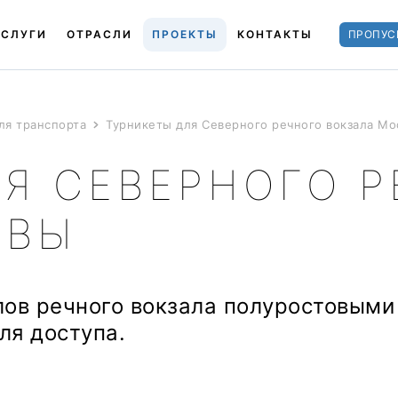
УСЛУГИ
ОТРАСЛИ
ПРОЕКТЫ
КОНТАКТЫ
ПРОПУС
ля транспорта
Турникеты для Северного речного вокзала Мо
Я СЕВЕРНОГО 
КВЫ
ов речного вокзала полуростовыми
ля доступа.