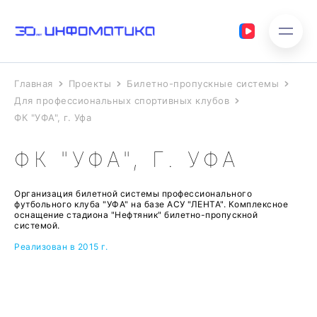
Главная
Проекты
Билетно-пропускные системы
Для профессиональных спортивных клубов
ФК "УФА", г. Уфа
ФК "УФА", Г. УФА
Организация билетной системы профессионального
футбольного клуба "УФА" на базе АСУ "ЛЕНТА". Комплексное
оснащение стадиона "Нефтяник" билетно-пропускной
системой.
Реализован в 2015 г.