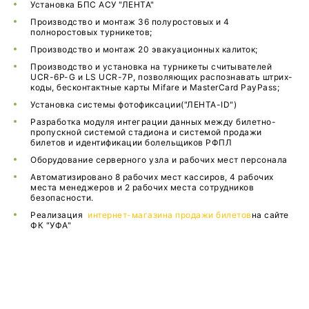
Установка БПС АСУ "ЛЕНТА"
Производство и монтаж 36 полуростовых и 4
полноростовых турникетов;
Производство и монтаж 20 эвакуационных калиток;
Производство и установка на турникеты считывателей
UCR-6P-G и LS UCR-7P, позволяющих распознавать штрих-
коды, бесконтактные карты Mifare и MasterCard PayPass;
Установка системы фотофиксации("ЛЕНТА-ID")
Разработка модуля интеграции данных между билетно-
пропускной системой стадиона и системой продажи
билетов и идентификации болельщиков РФПЛ
Оборудование серверного узла и рабочих мест персонала
Автоматизировано 8 рабочих мест кассиров, 4 рабочих
места менеджеров и 2 рабочих места сотрудников
безопасности.
Реализация
интернет-магазина продажи билетов
на сайте
ФК "УФА"