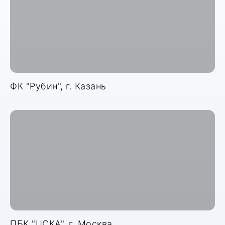
ФК "Рубин", г. Казань
ПБК "ЦСКА", г. Москва