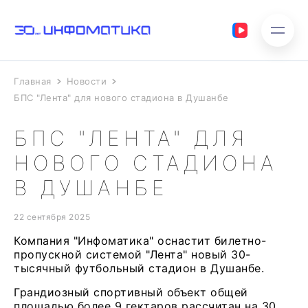
Главная
Новости
БПС "Лента" для нового стадиона в Душанбе
БПС "ЛЕНТА" ДЛЯ
НОВОГО СТАДИОНА
В ДУШАНБЕ
22 сентября 2025
Компания "Инфоматика" оснастит билетно-
пропускной системой "Лента" новый 30-
тысячный футбольный стадион в Душанбе.
Грандиозный спортивный объект общей
площадью более 9 гектаров рассчитан на 30