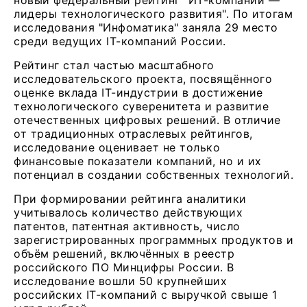
новый федеральный рейтинг "ИТ-компании —
лидеры технологического развития". По итогам
исследования "Инфоматика" заняла 29 место
среди ведущих IT-компаний России.
Рейтинг стал частью масштабного
исследовательского проекта, посвящённого
оценке вклада IT-индустрии в достижение
технологического суверенитета и развитие
отечественных цифровых решений. В отличие
от традиционных отраслевых рейтингов,
исследование оценивает не только
финансовые показатели компаний, но и их
потенциал в создании собственных технологий.
При формировании рейтинга аналитики
учитывалось количество действующих
патентов, патентная активность, число
зарегистрированных программных продуктов и
объём решений, включённых в реестр
российского ПО Минцифры России. В
исследование вошли 50 крупнейших
российских IT-компаний с выручкой свыше 1