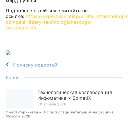
млрд рублей.
Подробнее о рейтинге читайте по
ссылке:
https://expert.ru/rating/arkhiv_r/tekhnologiir
kompanii-lidery-tekhnologicheskogo-
razvitiya/tsifr...
К списку новостей
Ранее
Технологическая коллаборация
Инфоматика × SpinetiX
30 апреля 2026
Смарт-турникеты + Digital Signage: интеграция на Securika
Moscow 2026