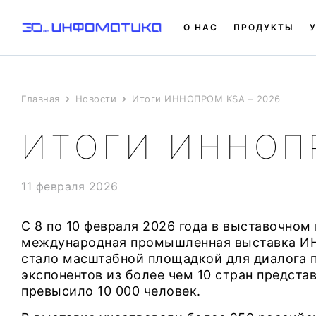
О НАС
ПРОДУКТЫ
Главная
Новости
Итоги ИННОПРОМ KSA – 2026
ИТОГИ ИННОПР
11 февраля 2026
С 8 по 10 февраля 2026 года в выставочном
международная промышленная выставка ИН
стало масштабной площадкой для диалога п
экспонентов из более чем 10 стран предста
превысило 10 000 человек.