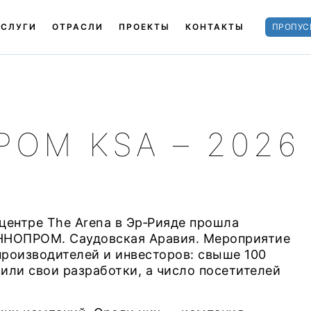
УСЛУГИ
ОТРАСЛИ
ПРОЕКТЫ
КОНТАКТЫ
ПРОПУС
ОМ KSA – 2026
 центре The Arena в Эр‑Рияде прошла
НОПРОМ. Саудовская Аравия. Мероприятие
роизводителей и инвесторов: свыше 100
вили свои разработки, а число посетителей