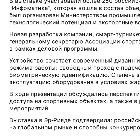
В выставке участвовали более 250 российс
"Инфоматика", которая вошла в состав объе
был организован Министерством промышлен
технологический потенциал и экспортные в
Новая разработка компании, смарт-турнике
генеральному секретарю Ассоциации спор
в рамках деловой программы.
Устройство сочетает современный дизайн 
режима работы: свободный проход с подсчё
биометрическую идентификацию. Степень з
эксплуатацию оборудования в условиях жар
В ходе презентации обсуждались перспекти
доступа на спортивных объектах, а также 
мероприятий.
Выставка в Эр‑Рияде подтвердила: российс
на глобальном рынке и способны конкуриро