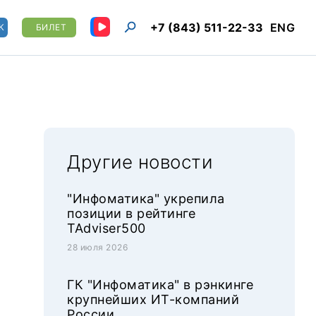
+7 (843) 511-22-33
ENG
К
БИЛЕТ
Другие новости
"Инфоматика" укрепила
позиции в рейтинге
TAdviser500
28 июля 2026
ГК "Инфоматика" в рэнкинге
крупнейших ИТ-компаний
России