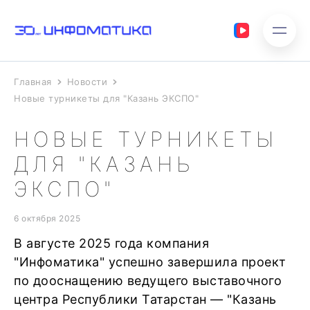
Главная
Новости
Новые турникеты для "Казань ЭКСПО"
НОВЫЕ ТУРНИКЕТЫ
ДЛЯ "КАЗАНЬ
ЭКСПО"
6 октября 2025
В августе 2025 года компания
"Инфоматика" успешно завершила проект
по дооснащению ведущего выставочного
центра Республики Татарстан — "Казань