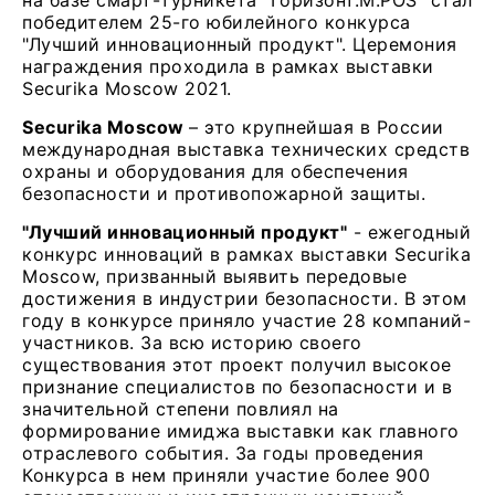
на базе смарт-турникета "Горизонт.M.POS" стал
победителем 25-го юбилейного конкурса
"Лучший инновационный продукт". Церемония
награждения проходила в рамках выставки
Securika Moscow 2021.
Securika Moscow
– это крупнейшая в России
международная выставка технических средств
охраны и оборудования для обеспечения
безопасности и противопожарной защиты.
"Лучший инновационный продукт"
- ежегодный
конкурс инноваций в рамках выставки Securika
Moscow, призванный выявить передовые
достижения в индустрии безопасности. В этом
году в конкурсе приняло участие 28 компаний-
участников. За всю историю своего
существования этот проект получил высокое
признание специалистов по безопасности и в
значительной степени повлиял на
формирование имиджа выставки как главного
отраслевого события. За годы проведения
Конкурса в нем приняли участие более 900