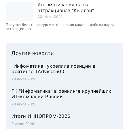
Автоматизация парка
аттракционов "Кырлай"
23 июля 2021
Покупка билета на турникете - новая модель работы парка
аттракционов.
Другие новости
"Инфоматика" укрепила позиции в
рейтинге TAdviser500
28 июля 2026
ГК "Инфоматика" в рэнкинге крупнейших
ИТ-компаний России
28 июля 2026
Итоги ИННОПРОМ-2026
9 июля 2026