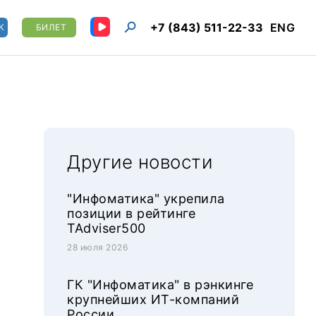
+7 (843) 511-22-33
ENG
К
БИЛЕТ
Другие новости
"Инфоматика" укрепила
позиции в рейтинге
TAdviser500
28 июля 2026
ГК "Инфоматика" в рэнкинге
крупнейших ИТ-компаний
России