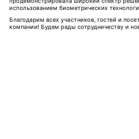
продемонстрировала широкий спектр решен
использованием биометрических технологи
Благодарим всех участников, гостей и посе
компании! Будем рады сотрудничеству и но