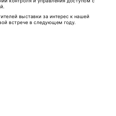
ий контроля и управления доступом с
й.
тителей выставки за интерес к нашей
вой встрече в следующем году.