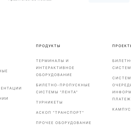
ПРОДУКТЫ
ПРОЕКТ
ТЕРМИНАЛЫ И
БИЛЕТН
ИНТЕРАКТИВНОЕ
СИСТЕ
НЫЕ
ОБОРУДОВАНИЕ
СИСТЕМ
БИЛЕТНО-ПРОПУСКНЫЕ
ОЧЕРЕД
ЗЕНТАЦИИ
СИСТЕМЫ "ЛЕНТА"
ИНФОР
НИИ
ПЛАТЕЖ
ТУРНИКЕТЫ
КАМПУС
АСКОП "ТРАНСПОРТ"
ПРОЧЕЕ ОБОРУДОВАНИЕ