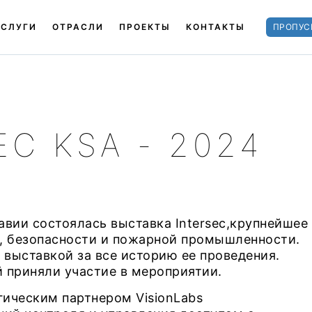
УСЛУГИ
ОТРАСЛИ
ПРОЕКТЫ
КОНТАКТЫ
ПРОПУС
C KSA - 2024
равии состоялась выставка Intersec,крупнейшее
ы, безопасности и пожарной промышленности.
й выставкой за все историю ее проведения.
й приняли участие в мероприятии.
гическим партнером VisionLabs