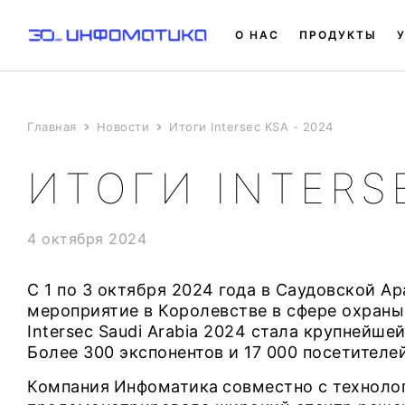
О НАС
ПРОДУКТЫ
Главная
Новости
Итоги Intersec KSA - 2024
ИТОГИ INTERSE
4 октября 2024
С 1 по 3 октября 2024 года в Саудовской А
мероприятие в Королевстве в сфере охран
Intersec Saudi Arabia 2024 стала крупнейше
Более 300 экспонентов и 17 000 посетителе
Компания
Инфоматика
совместно с техноло