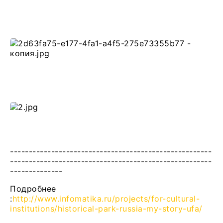
------------------------------------------------------
------------------------------------------------------
--------------
Подробнее
:
http://www.infomatika.ru/projects/for-cultural-
institutions/historical-park-russia-my-story-ufa/