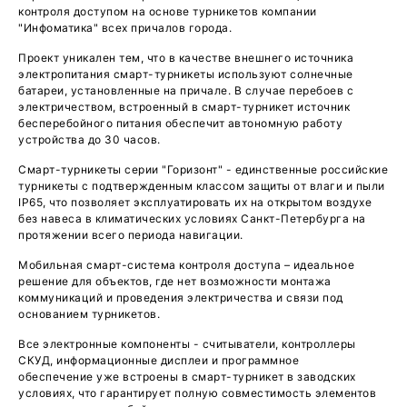
контроля доступом на основе турникетов компании
"Инфоматика" всех причалов города.
Проект уникален тем, что в качестве внешнего источника
электропитания смарт-турникеты используют солнечные
батареи, установленные на причале. В случае перебоев с
электричеством, встроенный в смарт-турникет источник
бесперебойного питания обеспечит автономную работу
устройства до 30 часов.
Смарт-турникеты серии "Горизонт" - единственные российские
турникеты с подтвержденным классом защиты от влаги и пыли
IP65, что позволяет эксплуатировать их на открытом воздухе
без навеса в климатических условиях Санкт-Петербурга на
протяжении всего периода навигации.
Мобильная смарт-система контроля доступа – идеальное
решение для объектов, где нет возможности монтажа
коммуникаций и проведения электричества и связи под
основанием турникетов.
Все электронные компоненты - считыватели, контроллеры
СКУД, информационные дисплеи и программное
обеспечение уже встроены в смарт-турникет в заводских
условиях, что гарантирует полную совместимость элементов