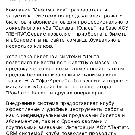
Компания “Инфоматика” разработала и
запустила систему по продаже электронных
билетов и абонементов для профессионального
хоккейного клуба "Салават Юлаев", на базе АСУ
"ЛЕНТА".Сервис позволяет приобретать билеты
и абонементы на сайте команды,буквально в
несколько кликов.
Установка билетной системы "Лента"
позволила вывести всю билетную массу на
продажу через все возможные онлайн каналы
продаж без использования механизма квот
:кассы УСА "Уфа-Арена",собственный интернет-
магазин клуба,сайт билетного оператора
"Рамблер-Касса" и других операторов.
Внедренная система предоставляет клубу
эффективные и удобные инструменты работы
как с индивидуальными продажами билетов и
абонементов, так и с бронью,квотами и
групповыми заявками. Интеграция АСУ “Лента”с
CRM системой клуба позволяет проводить