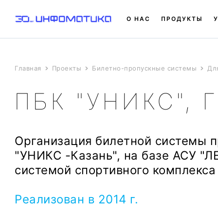
О НАС
ПРОДУКТЫ
Главная
Проекты
Билетно-пропускные системы
Дл
ПБК "УНИКС", 
Организация билетной системы п
"УНИКС -Казань", на базе АСУ "
системой спортивного комплекса 
Реализован в 2014 г.