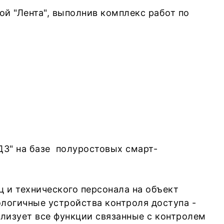
й "Лента", выполнив комплекс работ по
ДЗ" на базе полуростовых смарт-
ц и технического персонала на объект
ологичные устройства контроля доступа -
ализует все функции связанные с контролем