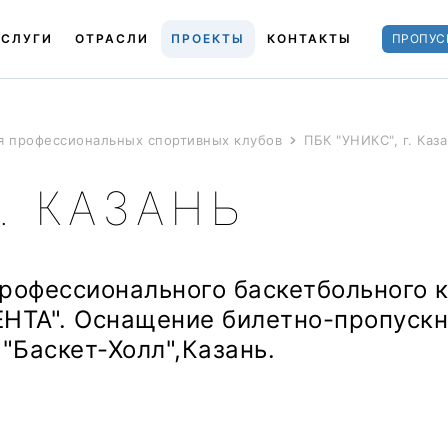
УСЛУГИ
ОТРАСЛИ
ПРОЕКТЫ
КОНТАКТЫ
ПРОПУС
я профессиональных спортивных клубов
ПБК "УНИКС", г. Каз
Г. КАЗАНЬ
рофессионального баскетбольного 
ЛЕНТА". Оснащение билетно-пропуск
"Баскет-Холл",Казань.