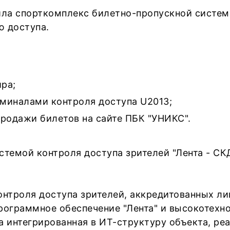
ила спорткомплекс билетно-пропускной системо
ю доступа.
ра;
миналами контроля доступа U2013;
продажи билетов на сайте ПБК "УНИКС".
стемой контроля доступа зрителей "Лента - СК
контроля доступа зрителей, аккредитованных ли
рограммное обеспечение "Лента" и высокотехн
а интегрированная в ИТ-структуру объекта, ре