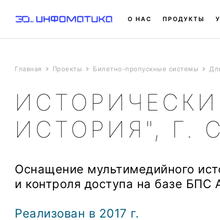
О НАС
ПРОДУКТЫ
Главная
Проекты
Билетно-пропускные системы
Дл
ИСТОРИЧЕСКИЙ
ИСТОРИЯ", Г.
Оснащение мультимедийного ист
и контроля доступа на базе БПС 
Реализован в 2017 г
.