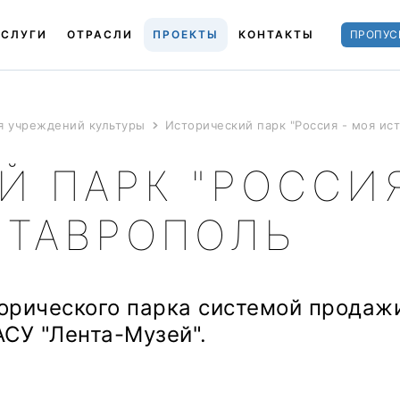
УСЛУГИ
ОТРАСЛИ
ПРОЕКТЫ
КОНТАКТЫ
ПРОПУС
я учреждений культуры
Исторический парк "Россия - моя ист
 ПАРК "РОССИЯ
 СТАВРОПОЛЬ
орического парка системой продаж
АСУ "Лента-Музей".