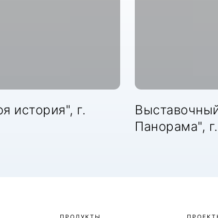
я история", г.
Выставочный
Панорама", г
ПРОДУКТЫ
ПРОЕКТ