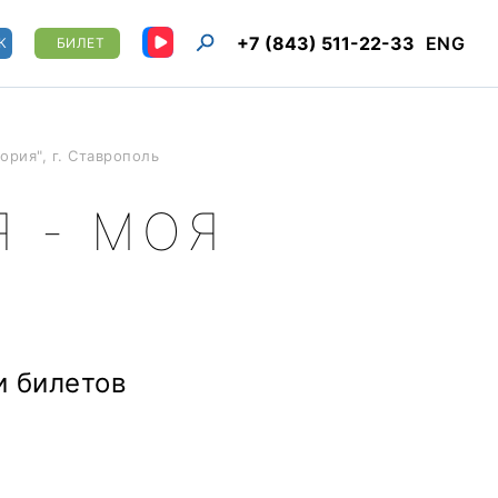
+7 (843) 511-22-33
ENG
К
БИЛЕТ
ория", г. Ставрополь
 - МОЯ
и билетов