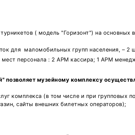
турникетов ( модель "Горизонт") на основных 
ок для маломобильных групп населения, – 2 ш
 мест персонала : 2 АРМ кассира; 1 АРМ менед
й" позволяет музейному комплексу осуществл
г комплекса (в том числе и при групповых пос
азин, сайты внешних билетных операторов);