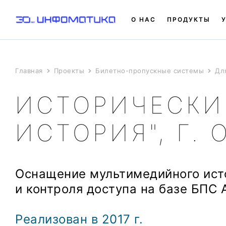
О НАС
ПРОДУКТЫ
Главная
Проекты
Билетно-пропускные системы
Дл
ИСТОРИЧЕСКИЙ
ИСТОРИЯ", Г. 
Оснащение мультимедийного ист
и контроля доступа на базе БПС 
Реализован в 2017 г.