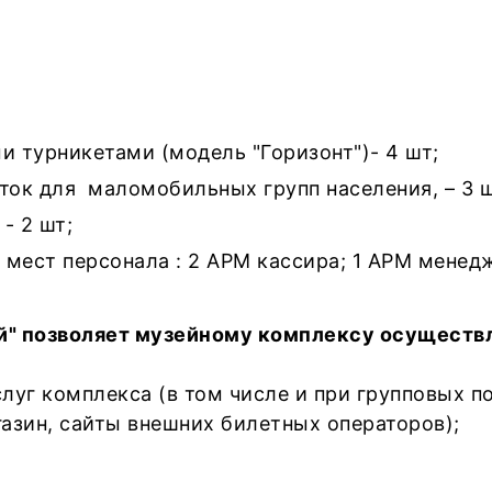
 турникетами (модель "Горизонт")- 4 шт;
ок для маломобильных групп населения, – 3 ш
- 2 шт;
 мест персонала : 2 АРМ кассира; 1 АРМ менед
й" позволяет музейному комплексу осуществл
г комплекса (в том числе и при групповых пос
азин, сайты внешних билетных операторов);