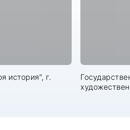
я история", г.
Государстве
художествен