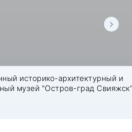
нный историко-архитектурный и
ный музей "Остров-град Свияжск