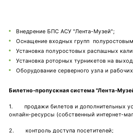
Внедрение БПС АСУ "Лента-Музей";
Оснащение входных групп полуростовыми
Установка полуростовых распашных калит
Установка роторных турникетов на выход 
Оборудование серверного узла и рабочих
Билетно-пропускная система "Лента-Музе
1. продажи билетов и дополнительных услу
онлайн-ресурсы (собственный интернет-маг
2. контроль доступа посетителей;